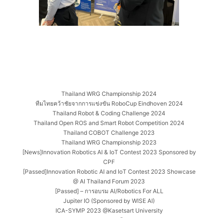
Thailand WRG Championship 2024
ทีมไทยคว้าชัยจากการแข่งขัน RoboCup Eindhoven 2024
Thailand Robot & Coding Challenge 2024
Thailand Open ROS and Smart Robot Competition 2024
Thailand COBOT Challenge 2023
Thailand WRG Championship 2023
[News]Innovation Robotics AI & IoT Contest 2023 Sponsored by
CPF
[Passed]Innovation Robotic AI and IoT Contest 2023 Showcase
@ AI Thailand Forum 2023
[Passed] – การอบรม AI/Robotics For ALL
Jupiter IO (Sponsored by WISE AI)
ICA-SYMP 2023 @Kasetsart University