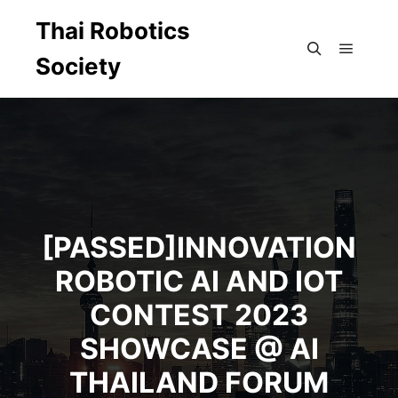
Thai Robotics
Society
Main m
Search
[PASSED]INNOVATION
ROBOTIC AI AND IOT
CONTEST 2023
SHOWCASE @ AI
THAILAND FORUM