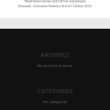
World Robot Games 2022 @The Hub Rangsit
[Passed] – innovation Robotics AI & IoT Contest 2023
ARCHIVES
No archives to show.
CATEGORIES
No categories